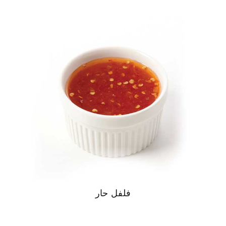
فلفل حار