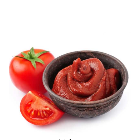
تحميل
إتصل بنا
English