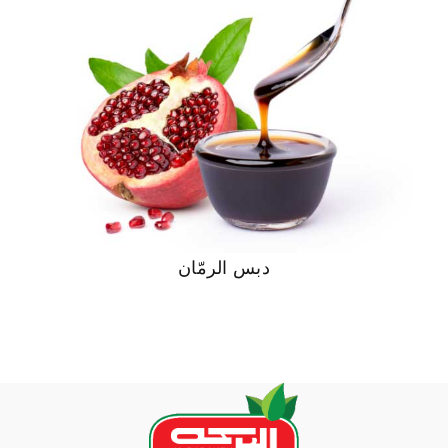
دبس الرمّان