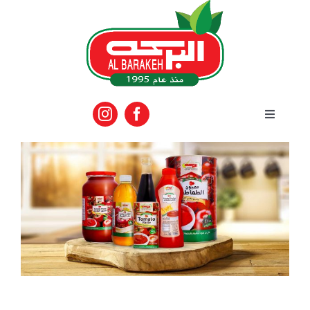
Ski
t
conten
Toggle
Navigation
الرئيسية
المنتجات
الماركات
فعاليات