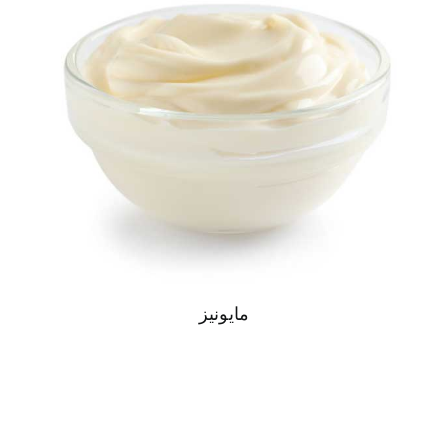
مايونيز