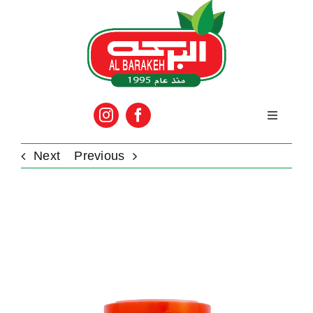
Ski
t
conten
Toggle
Navigation
الرئيسية
Next
Previous
المنتجات
View
Larger
الماركات
Image
فعاليات