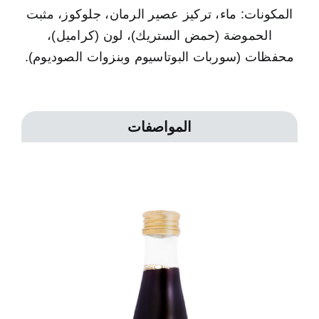
المكونات: ماء، تركيز عصير الرمان، جلوكوز، مثبت
تحميل
الحموضة (حمض الستريك)، لون (كراميل)،
محفظات (سوربات البوتاسيوم وبنزوات الصوديوم).
إتصل بنا
English
المواصفات