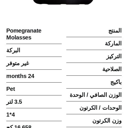
المنتج
Pomegranate
Molasses
الماركة
البركة
التركيز
غير متوفر
الصلاحية
24 months
باكيج
Pet
الوزن الصافي / الوحدة
3.5 لتر
الوحدات / الكرتون
4*1
وزن الكرتون
16.658 كج