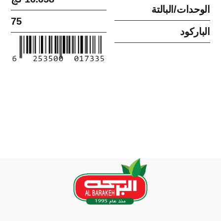
الوحدات/البالتة
75
الباركود