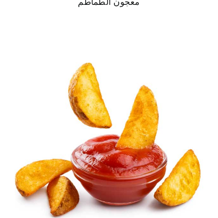
معجون الطماطم