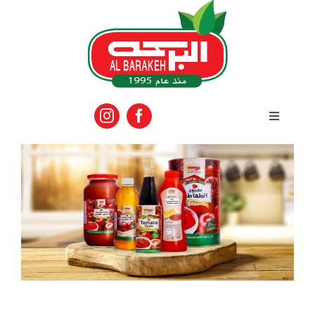
Ski
t
conten
Toggle
Navigation
الرئيسية
المنتجات
الماركات
فعاليات