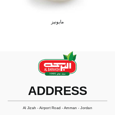
مايونيز
ADDRESS
Al Jizah - Airport Road - Amman - Jordan